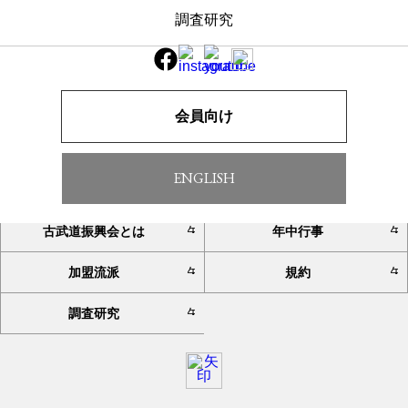
調査研究
一覧へ戻る
会員向け
ENGLISH
TOP
お知らせ
古武道振興会とは
年中行事
加盟流派
規約
調査研究