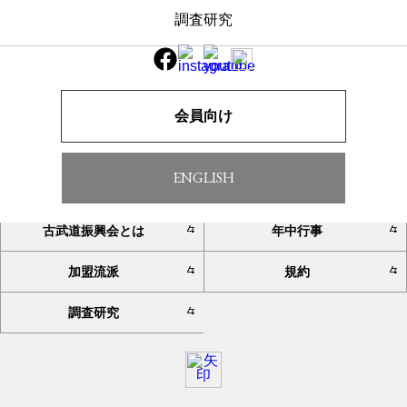
調査研究
一覧へ戻る
会員向け
ENGLISH
TOP
お知らせ
古武道振興会とは
年中行事
加盟流派
規約
調査研究