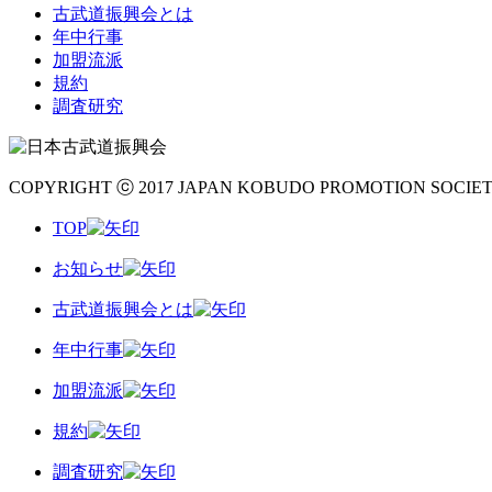
古武道振興会とは
年中行事
加盟流派
規約
調査研究
COPYRIGHT ⓒ 2017 JAPAN KOBUDO PROMOTION SOCIET
TOP
お知らせ
古武道振興会とは
年中行事
加盟流派
規約
調査研究