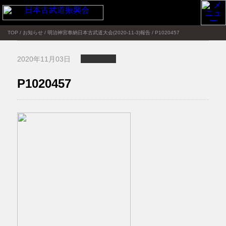
TOP
/
お知らせ
/
明治神宮奉納日本古武道大会(2020-11-3)報告
/
P1020457
2020年11月03日
P1020457