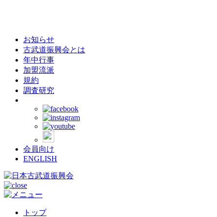
お知らせ
古武道振興会とは
年中行事
加盟流派
規約
調査研究
会員向け
ENGLISH
トップ