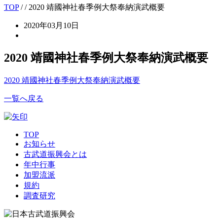
TOP
/
/ 2020 靖國神社春季例大祭奉納演武概要
2020年03月10日
2020 靖國神社春季例大祭奉納演武概要
2020 靖國神社春季例大祭奉納演武概要
一覧へ戻る
TOP
お知らせ
古武道振興会とは
年中行事
加盟流派
規約
調査研究