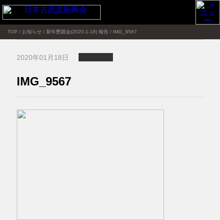
TOP
/
お知らせ
/
新年懇親会(2020-1-18) 報告
/
IMG_9567
2020年01月18日
IMG_9567