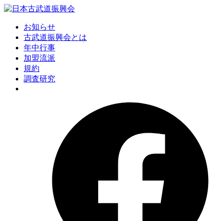
お知らせ
古武道振興会とは
年中行事
加盟流派
規約
調査研究