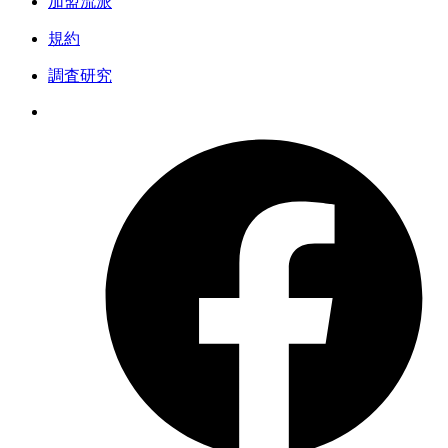
加盟流派
規約
調査研究