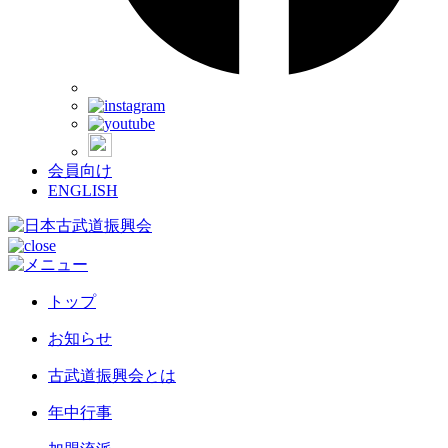
会員向け
ENGLISH
トップ
お知らせ
古武道振興会とは
年中行事