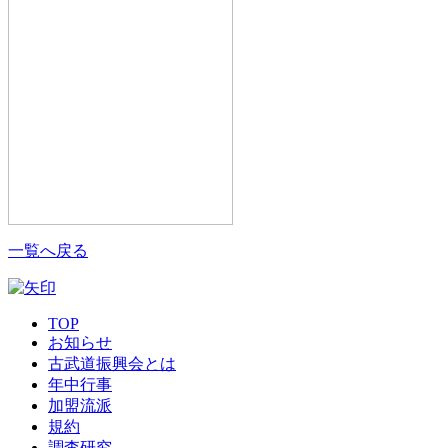
一覧へ戻る
TOP
お知らせ
古武道振興会とは
年中行事
加盟流派
規約
調査研究