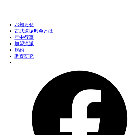
お知らせ
古武道振興会とは
年中行事
加盟流派
規約
調査研究