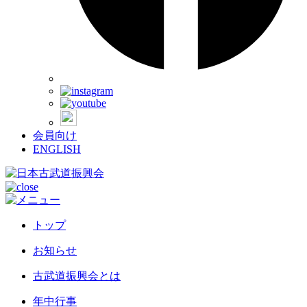
会員向け
ENGLISH
トップ
お知らせ
古武道振興会とは
年中行事