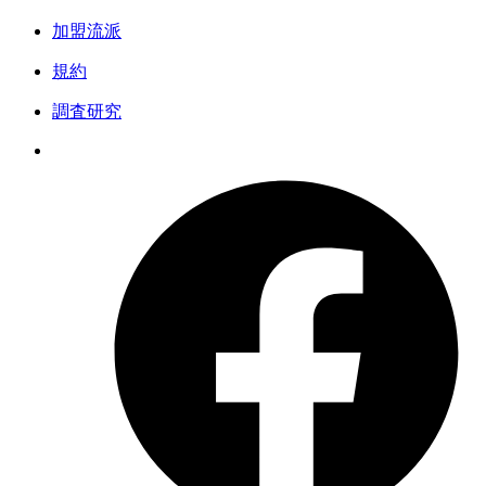
加盟流派
規約
調査研究