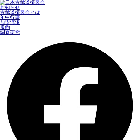
お知らせ
古武道振興会とは
年中行事
加盟流派
規約
調査研究