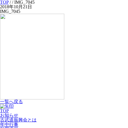
TOP
/
/ IMG_7045
2018年10月21日
IMG_7045
一覧へ戻る
TOP
お知らせ
古武道振興会とは
年中行事