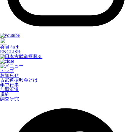
会員向け
ENGLISH
トップ
お知らせ
古武道振興会とは
年中行事
加盟流派
規約
調査研究