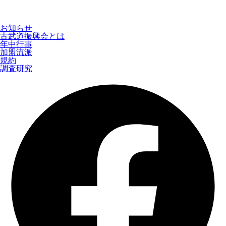
お知らせ
古武道振興会とは
年中行事
加盟流派
規約
調査研究