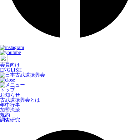
会員向け
ENGLISH
トップ
お知らせ
古武道振興会とは
年中行事
加盟流派
規約
調査研究