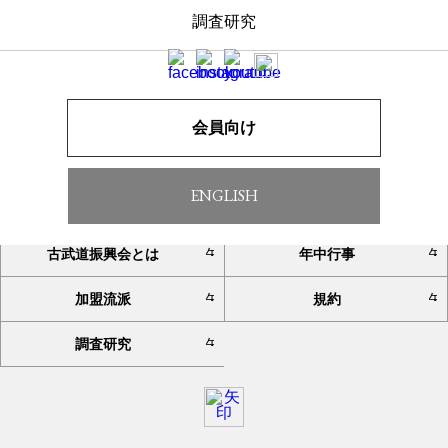
調査研究
一覧へ戻る
会員向け
ENGLISH
TOP
お知らせ
古武道振興会とは
年中行事
加盟流派
規約
調査研究