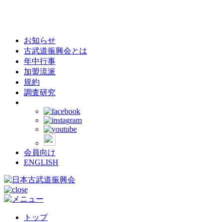
お知らせ
古武道振興会とは
年中行事
加盟流派
規約
調査研究
会員向け
ENGLISH
トップ