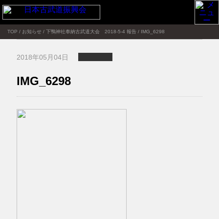
TOP
/
お知らせ
/
下鴨神社奉納古武道大会 2018-5-4 報告
/
IMG_6298
2018年05月04日
IMG_6298