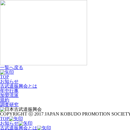
一覧へ戻る
TOP
お知らせ
古武道振興会とは
年中行事
加盟流派
規約
調査研究
COPYRIGHT ⓒ 2017 JAPAN KOBUDO PROMOTION SOCIETY
TOP
お知らせ
古武道振興会とは