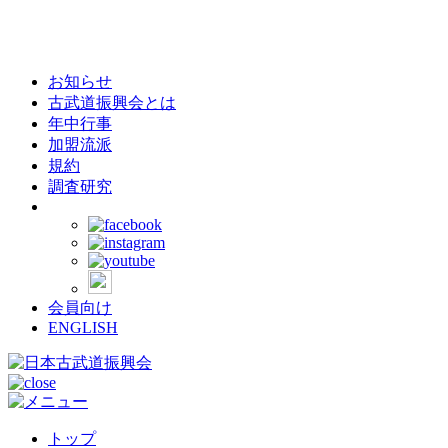
お知らせ
古武道振興会とは
年中行事
加盟流派
規約
調査研究
会員向け
ENGLISH
トップ