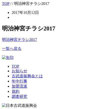
TOP
/
/ 明治神宮チラシ2017
2017年10月12日
明治神宮チラシ2017
明治神宮チラシ2017
一覧へ戻る
TOP
お知らせ
古武道振興会とは
年中行事
加盟流派
規約
調査研究