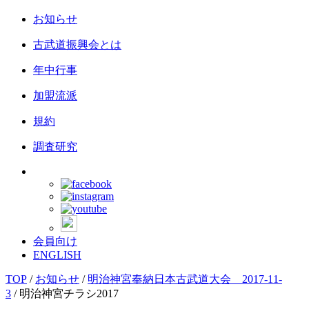
お知らせ
古武道振興会とは
年中行事
加盟流派
規約
調査研究
会員向け
ENGLISH
TOP
/
お知らせ
/
明治神宮奉納日本古武道大会 2017-11-
3
/
明治神宮チラシ2017