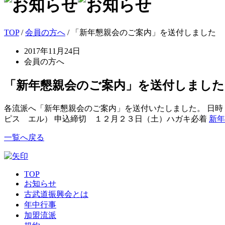
TOP
/
会員の方へ
/ 「新年懇親会のご案内」を送付しました
2017年11月24日
会員の方へ
「新年懇親会のご案内」を送付しました
各流派へ「新年懇親会のご案内」を送付いたしました。 日時 
ピス エル） 申込締切 １２月２３日（土）ハガキ必着
新年
一覧へ戻る
TOP
お知らせ
古武道振興会とは
年中行事
加盟流派