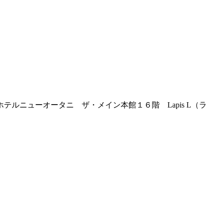
ルニューオータニ ザ・メイン本館１６階 Lapis L（ラ