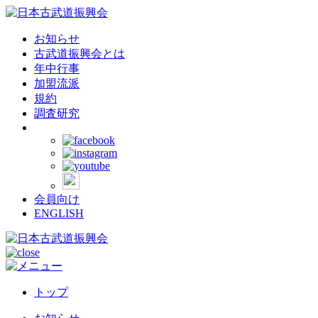
お知らせ
古武道振興会とは
年中行事
加盟流派
規約
調査研究
会員向け
ENGLISH
トップ