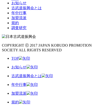
お知らせ
古武道振興会とは
年中行事
加盟流派
規約
調査研究
COPYRIGHT ⓒ 2017 JAPAN KOBUDO PROMOTION
SOCIETY ALL RIGHTS RESERVED
TOP
お知らせ
古武道振興会とは
年中行事
加盟流派
規約