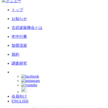
トップ
お知らせ
古武道振興会とは
年中行事
加盟流派
規約
調査研究
会員向け
ENGLISH