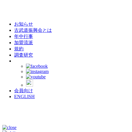
お知らせ
古武道振興会とは
年中行事
加盟流派
規約
調査研究
会員向け
ENGLISH