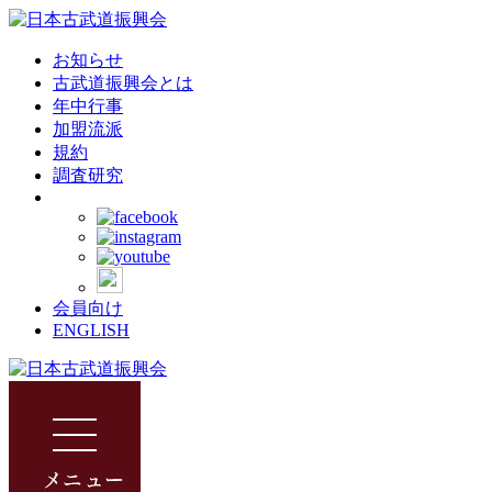
お知らせ
古武道振興会とは
年中行事
加盟流派
規約
調査研究
会員向け
ENGLISH