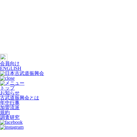
会員向け
ENGLISH
トップ
お知らせ
古武道振興会とは
年中行事
加盟流派
規約
調査研究