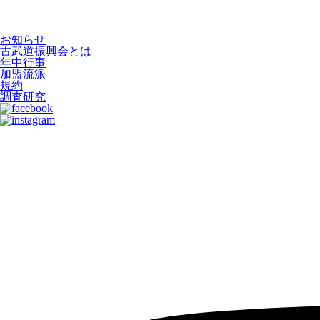
お知らせ
古武道振興会とは
年中行事
加盟流派
規約
調査研究