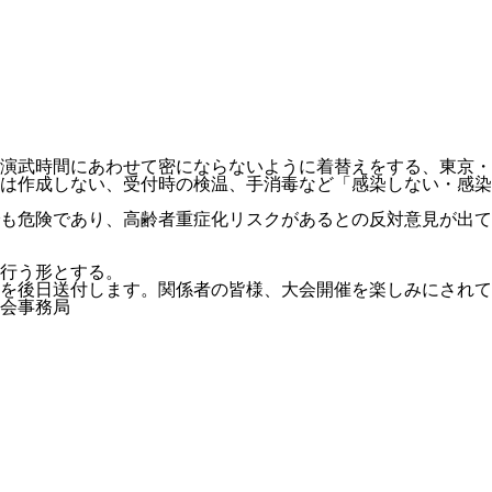
演武時間にあわせて密にならないように着替えをする、東京・
は作成しない、受付時の検温、手消毒など「感染しない・感染
も危険であり、高齢者重症化リスクがあるとの反対意見が出て
行う形とする。
を後日送付します。関係者の皆様、大会開催を楽しみにされて
興会事務局