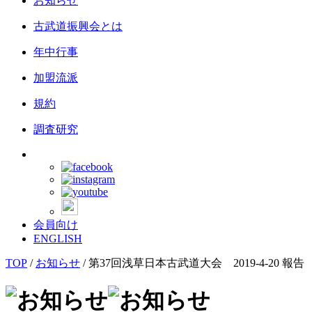
お知らせ
古武道振興会とは
年中行事
加盟流派
規約
調査研究
会員向け
ENGLISH
TOP
/
お知らせ
/
第37回浅草日本古武道大会 2019-4-20 報告