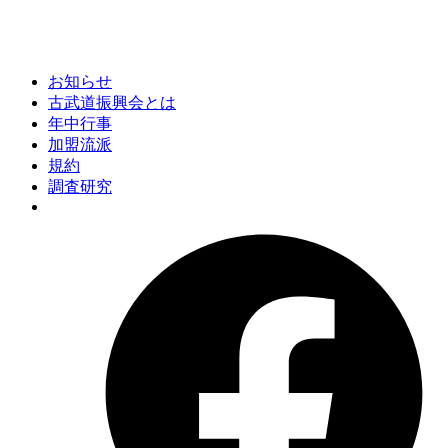
お知らせ
古武道振興会とは
年中行事
加盟流派
規約
調査研究