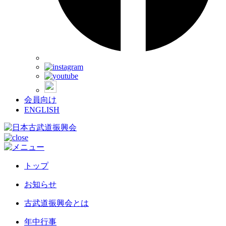
会員向け
ENGLISH
トップ
お知らせ
古武道振興会とは
年中行事