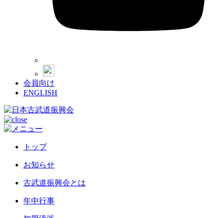
会員向け
ENGLISH
トップ
お知らせ
古武道振興会とは
年中行事