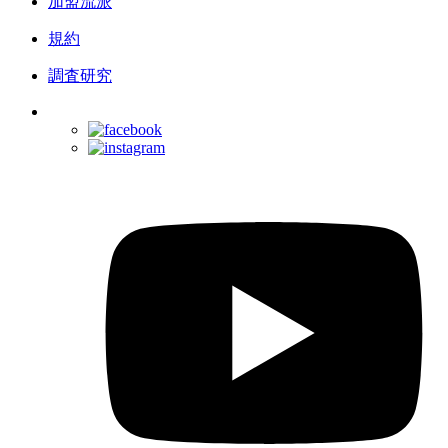
加盟流派
規約
調査研究