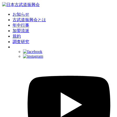
お知らせ
古武道振興会とは
年中行事
加盟流派
規約
調査研究