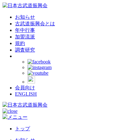
お知らせ
古武道振興会とは
年中行事
加盟流派
規約
調査研究
会員向け
ENGLISH
トップ