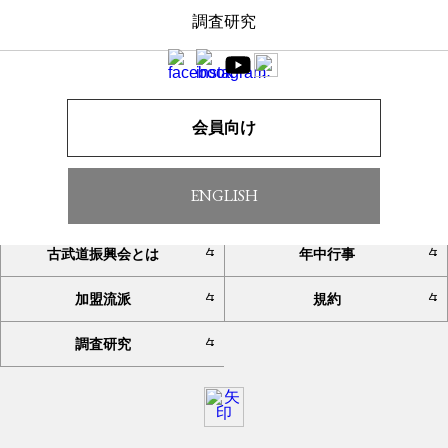
調査研究
一覧へ戻る
会員向け
ENGLISH
TOP
お知らせ
古武道振興会とは
年中行事
加盟流派
規約
調査研究