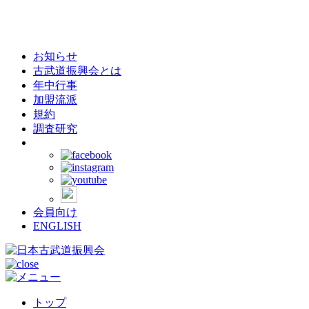
お知らせ
古武道振興会とは
年中行事
加盟流派
規約
調査研究
会員向け
ENGLISH
トップ