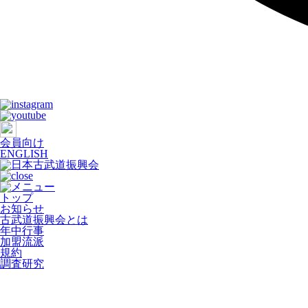
会員向け
ENGLISH
トップ
お知らせ
古武道振興会とは
年中行事
加盟流派
規約
調査研究