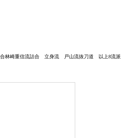
合林崎重信流詰合 立身流 戸山流抜刀道 以上8流派