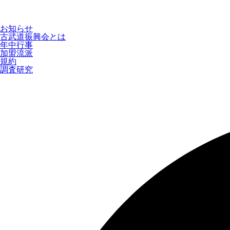
お知らせ
古武道振興会とは
年中行事
加盟流派
規約
調査研究