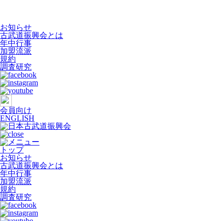
お知らせ
古武道振興会とは
年中行事
加盟流派
規約
調査研究
会員向け
ENGLISH
トップ
お知らせ
古武道振興会とは
年中行事
加盟流派
規約
調査研究