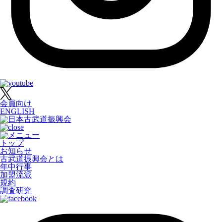
会員向け
ENGLISH
トップ
お知らせ
古武道振興会とは
年中行事
加盟流派
規約
調査研究