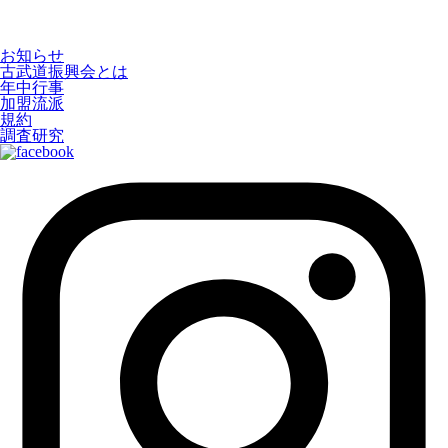
お知らせ
古武道振興会とは
年中行事
加盟流派
規約
調査研究