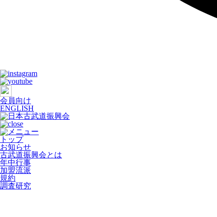
会員向け
ENGLISH
トップ
お知らせ
古武道振興会とは
年中行事
加盟流派
規約
調査研究