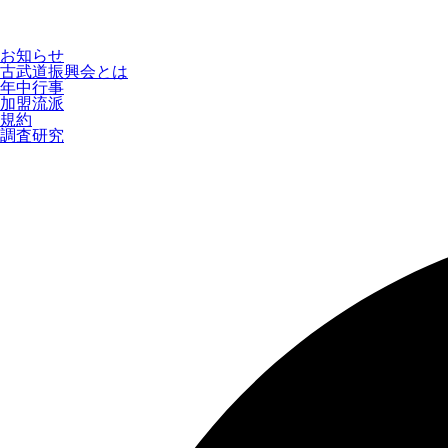
お知らせ
古武道振興会とは
年中行事
加盟流派
規約
調査研究