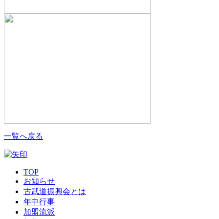
一覧へ戻る
TOP
お知らせ
古武道振興会とは
年中行事
加盟流派