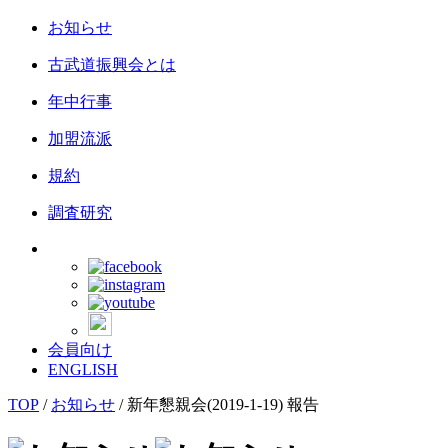
お知らせ
古武道振興会とは
年中行事
加盟流派
規約
調査研究
会員向け
ENGLISH
TOP
/
お知らせ
/
新年懇親会(2019-1-19) 報告