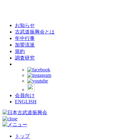
お知らせ
古武道振興会とは
年中行事
加盟流派
規約
調査研究
会員向け
ENGLISH
トップ