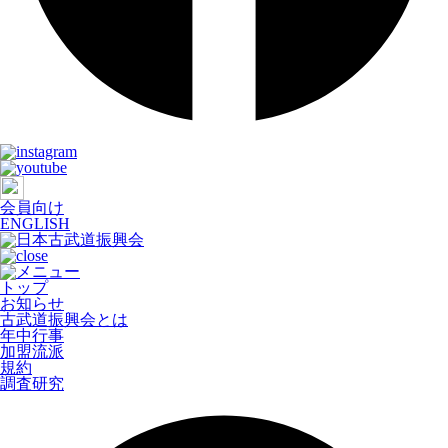
会員向け
ENGLISH
トップ
お知らせ
古武道振興会とは
年中行事
加盟流派
規約
調査研究