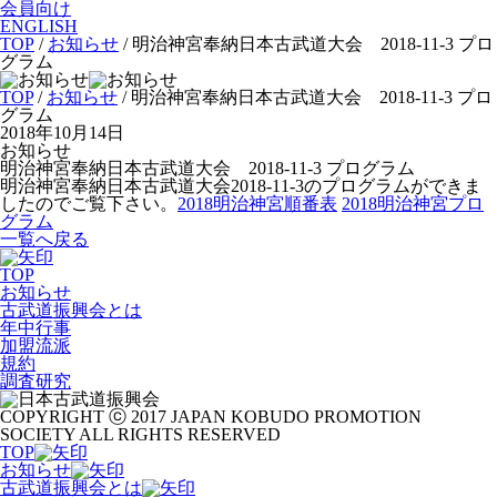
会員向け
ENGLISH
TOP
/
お知らせ
/
明治神宮奉納日本古武道大会 2018-11-3 プロ
グラム
TOP
/
お知らせ
/ 明治神宮奉納日本古武道大会 2018-11-3 プロ
グラム
2018年10月14日
お知らせ
明治神宮奉納日本古武道大会 2018-11-3 プログラム
明治神宮奉納日本古武道大会2018-11-3のプログラムができま
したのでご覧下さい。
2018明治神宮順番表
2018明治神宮プロ
グラム
一覧へ戻る
TOP
お知らせ
古武道振興会とは
年中行事
加盟流派
規約
調査研究
COPYRIGHT ⓒ 2017 JAPAN KOBUDO PROMOTION
SOCIETY ALL RIGHTS RESERVED
TOP
お知らせ
古武道振興会とは