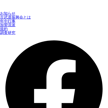
お知らせ
古武道振興会とは
年中行事
加盟流派
規約
調査研究