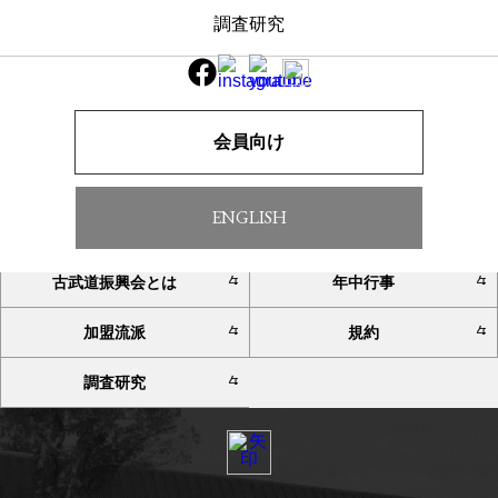
調査研究
一覧へ戻る
会員向け
ENGLISH
TOP
お知らせ
古武道振興会とは
年中行事
加盟流派
規約
調査研究