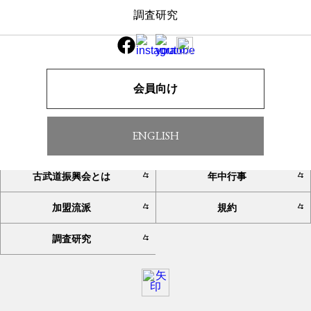
調査研究
一覧へ戻る
会員向け
ENGLISH
TOP
お知らせ
古武道振興会とは
年中行事
加盟流派
規約
調査研究