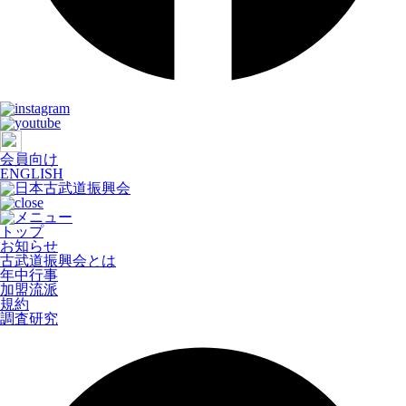
会員向け
ENGLISH
トップ
お知らせ
古武道振興会とは
年中行事
加盟流派
規約
調査研究