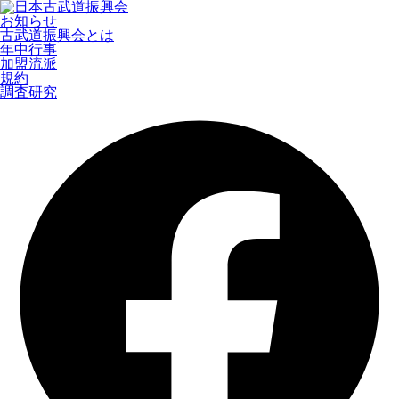
お知らせ
古武道振興会とは
年中行事
加盟流派
規約
調査研究