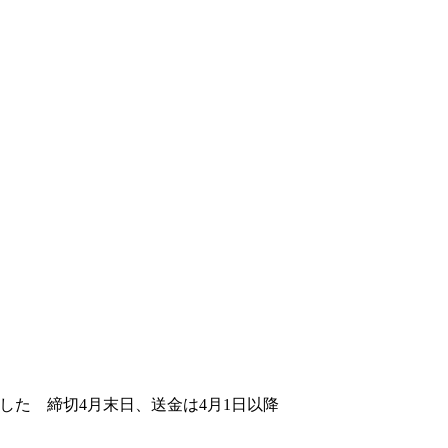
ました 締切4月末日、送金は4月1日以降