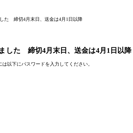
ました 締切4月末日、送金は4月1日以降
しました 締切4月末日、送金は4月1日以降
には以下にパスワードを入力してください。