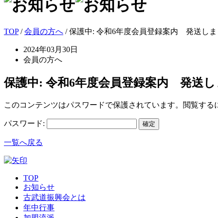
TOP
/
会員の方へ
/ 保護中: 令和6年度会員登録案内 発送し
2024年03月30日
会員の方へ
保護中: 令和6年度会員登録案内 発送
このコンテンツはパスワードで保護されています。閲覧する
パスワード:
一覧へ戻る
TOP
お知らせ
古武道振興会とは
年中行事
加盟流派