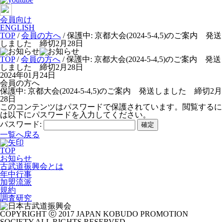
会員向け
ENGLISH
TOP
/
会員の方へ
/
保護中: 京都大会(2024-5-4,5)のご案内 発送
しました 締切2月28日
TOP
/
会員の方へ
/ 保護中: 京都大会(2024-5-4,5)のご案内 発送
しました 締切2月28日
2024年01月24日
会員の方へ
保護中: 京都大会(2024-5-4,5)のご案内 発送しました 締切2月
28日
このコンテンツはパスワードで保護されています。閲覧するに
は以下にパスワードを入力してください。
パスワード:
一覧へ戻る
TOP
お知らせ
古武道振興会とは
年中行事
加盟流派
規約
調査研究
COPYRIGHT ⓒ 2017 JAPAN KOBUDO PROMOTION
SOCIETY ALL RIGHTS RESERVED