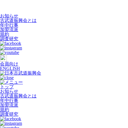
お知らせ
古武道振興会とは
年中行事
加盟流派
規約
調査研究
会員向け
ENGLISH
トップ
お知らせ
古武道振興会とは
年中行事
加盟流派
規約
調査研究