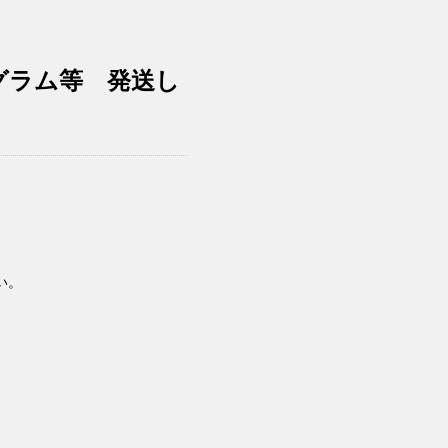
ログラム等 発送し
い。