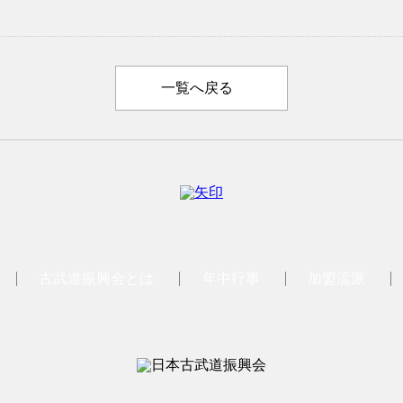
一覧へ戻る
古武道振興会とは
年中行事
加盟流派