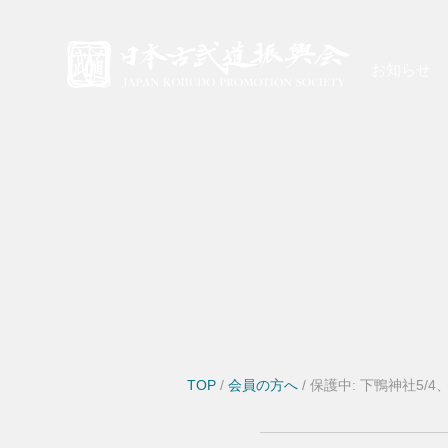
お知らせ
TOP
/
会員の方へ
/ 保護中: 下鴨神社5