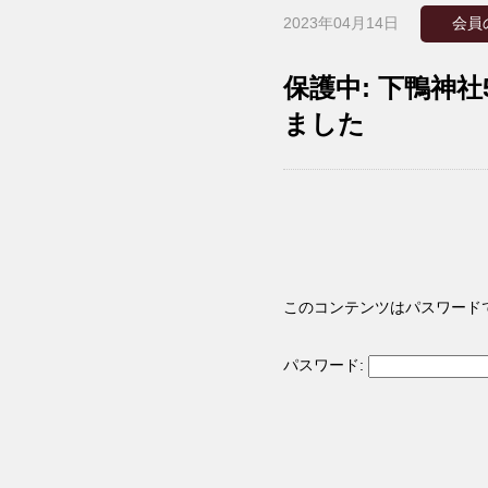
2023年04月14日
会員
保護中: 下鴨神
ました
このコンテンツはパスワード
パスワード: