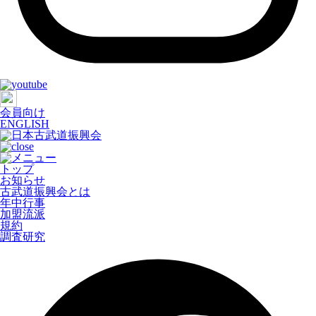
会員向け
ENGLISH
トップ
お知らせ
古武道振興会とは
年中行事
加盟流派
規約
調査研究