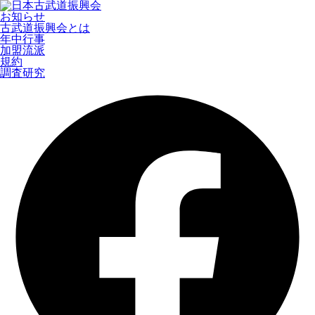
お知らせ
古武道振興会とは
年中行事
加盟流派
規約
調査研究