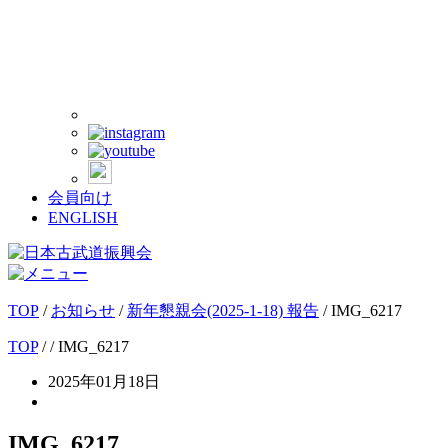
会員向け
ENGLISH
TOP
/
お知らせ
/
新年懇親会(2025-1-18) 報告
/
IMG_6217
TOP
/
/ IMG_6217
2025年01月18日
IMG_6217