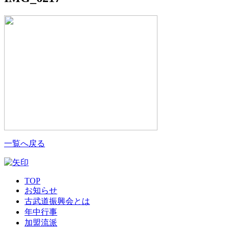
一覧へ戻る
TOP
お知らせ
古武道振興会とは
年中行事
加盟流派