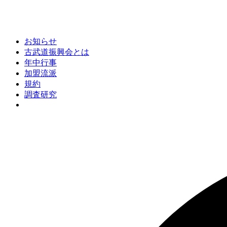
お知らせ
古武道振興会とは
年中行事
加盟流派
規約
調査研究