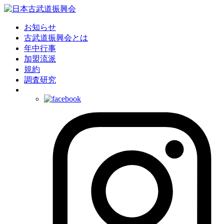
お知らせ
古武道振興会とは
年中行事
加盟流派
規約
調査研究