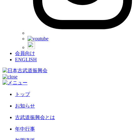
会員向け
ENGLISH
トップ
お知らせ
古武道振興会とは
年中行事