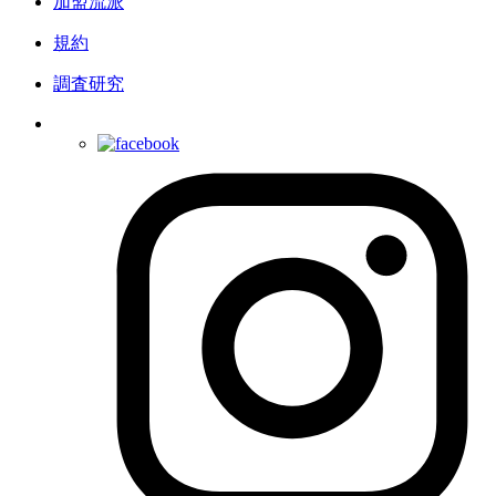
加盟流派
規約
調査研究