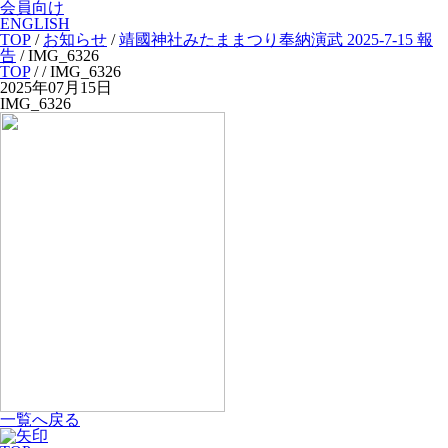
会員向け
ENGLISH
TOP
/
お知らせ
/
靖國神社みたままつり奉納演武 2025-7-15 報
告
/
IMG_6326
TOP
/
/ IMG_6326
2025年07月15日
IMG_6326
一覧へ戻る