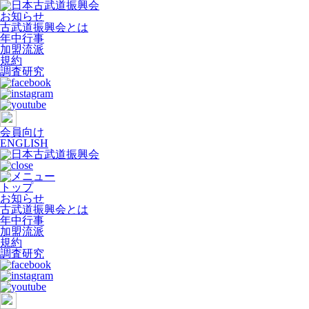
お知らせ
古武道振興会とは
年中行事
加盟流派
規約
調査研究
会員向け
ENGLISH
トップ
お知らせ
古武道振興会とは
年中行事
加盟流派
規約
調査研究