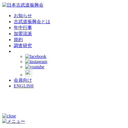
お知らせ
古武道振興会とは
年中行事
加盟流派
規約
調査研究
会員向け
ENGLISH