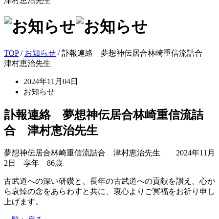
津村恵治先生
TOP
/
お知らせ
/ 訃報連絡 夢想神伝居合林崎重信流詰合
津村恵治先生
2024年11月04日
お知らせ
訃報連絡 夢想神伝居合林崎重信流詰
合 津村恵治先生
夢想神伝居合林崎重信流詰合 津村恵治先生 2024年11月
2日 享年 86歳
古武道への深い研鑽と、長年の古武道への貢献を讃え、心か
ら哀悼の念をあらわすと共に、衷心よりご冥福をお祈り申し
上げます。