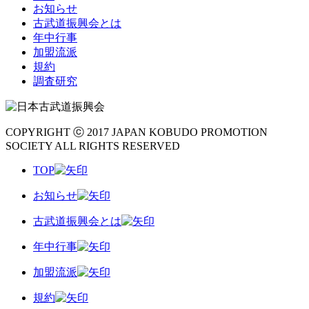
お知らせ
古武道振興会とは
年中行事
加盟流派
規約
調査研究
COPYRIGHT ⓒ 2017 JAPAN KOBUDO PROMOTION
SOCIETY ALL RIGHTS RESERVED
TOP
お知らせ
古武道振興会とは
年中行事
加盟流派
規約