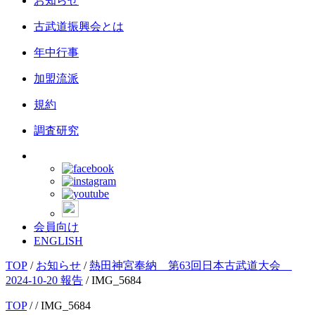
お知らせ
古武道振興会とは
年中行事
加盟流派
規約
調査研究
会員向け
ENGLISH
TOP
/
お知らせ
/
熱田神宮奉納 第63回日本古武道大会
2024-10-20 報告
/
IMG_5684
TOP
/
/ IMG_5684