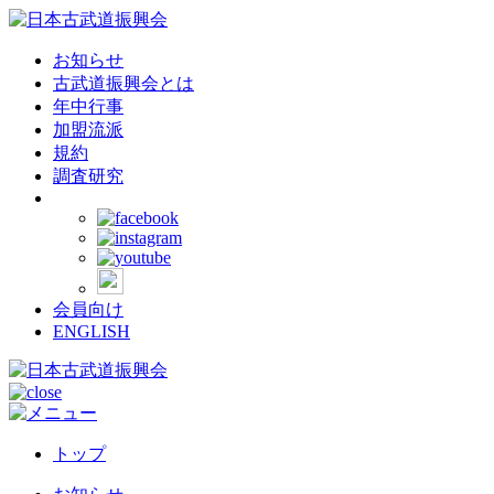
お知らせ
古武道振興会とは
年中行事
加盟流派
規約
調査研究
会員向け
ENGLISH
トップ