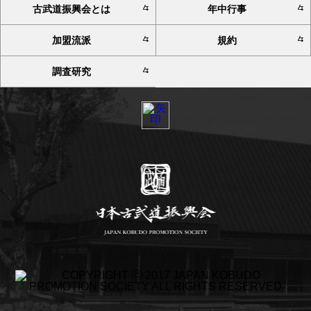
古武道振興会とは
年中行事
加盟流派
規約
調査研究