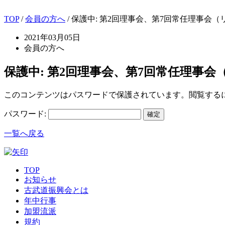
TOP
/
会員の方へ
/ 保護中: 第2回理事会、第7回常任理事会
2021年03月05日
会員の方へ
保護中: 第2回理事会、第7回常任理事
このコンテンツはパスワードで保護されています。閲覧する
パスワード:
一覧へ戻る
TOP
お知らせ
古武道振興会とは
年中行事
加盟流派
規約