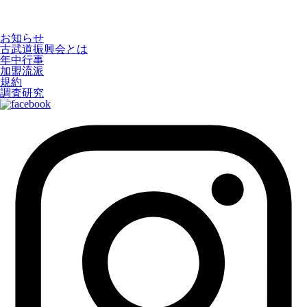
お知らせ
古武道振興会とは
年中行事
加盟流派
規約
調査研究