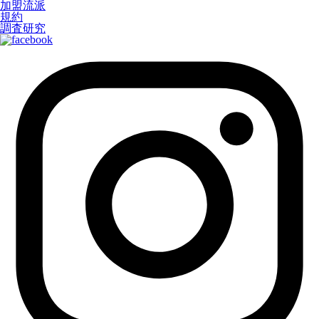
加盟流派
規約
調査研究