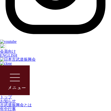
会員向け
ENGLISH
トップ
お知らせ
古武道振興会とは
年中行事